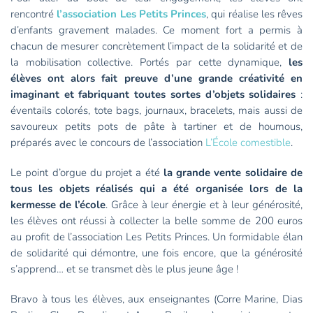
rencontré
l’association Les Petits Princes
, qui réalise les rêves
d’enfants gravement malades. Ce moment fort a permis à
chacun de mesurer concrètement l’impact de la solidarité et de
la mobilisation collective. Portés par cette dynamique,
les
élèves ont alors fait preuve d’une grande créativité en
imaginant et fabriquant toutes sortes d’objets solidaires
:
éventails colorés, tote bags, journaux, bracelets, mais aussi de
savoureux petits pots de pâte à tartiner et de houmous,
préparés avec le concours de l’association
L’École comestible
.
Le point d’orgue du projet a été
la grande vente solidaire de
tous les objets réalisés qui a été organisée lors de la
kermesse de l’école
. Grâce à leur énergie et à leur générosité,
les élèves ont réussi à collecter la belle somme de 200 euros
au profit de l’association Les Petits Princes. Un formidable élan
de solidarité qui démontre, une fois encore, que la générosité
s’apprend… et se transmet dès le plus jeune âge !
Bravo à tous les élèves, aux enseignantes (Corre Marine, Dias