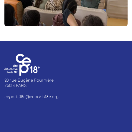
20 rue Eugène Fournière
75018 PARIS
ceparis18e@ceparis18e.org